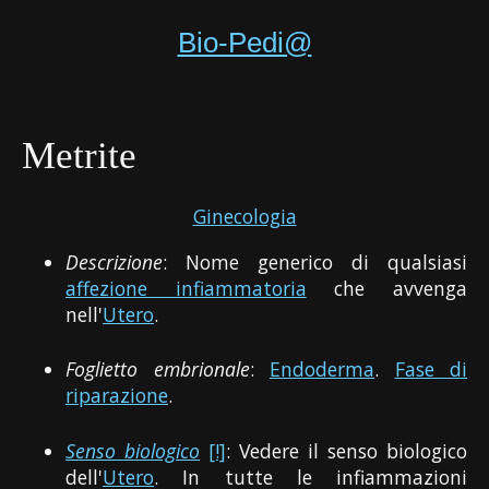
Bio-Pedi@
Metrite
Ginecologia
Descrizione
: Nome generico di qualsiasi
affezione infiammatoria
che avvenga
nell'
Utero
.
Foglietto embrionale
:
Endoderma
.
Fase di
riparazione
.
Senso biologico
[!]
: Vedere il senso biologico
dell'
Utero
. In tutte le infiammazioni