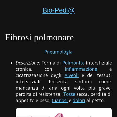
Bio-Pedi@
Fibrosi polmonare
Pneumologia
Descrizione
: Forma di
Polmonite
interstiziale
cronica, con
Infiammazione
e
cicatrizzazione degli
Alveoli
e dei tessuti
interstiziali. Presenta sintomi come:
mancanza di aria ogni volta più grave,
perdita di resistenza,
Tosse
secca, perdita di
appetito e peso,
Cianosi
e
dolori
al petto.