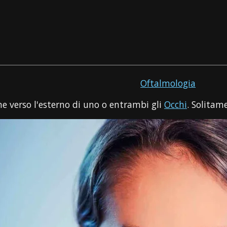
Oftalmologia
ne verso l'esterno di uno o entrambi gli
Occhi
. Solitam