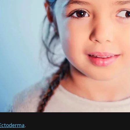
Ectoderma
.