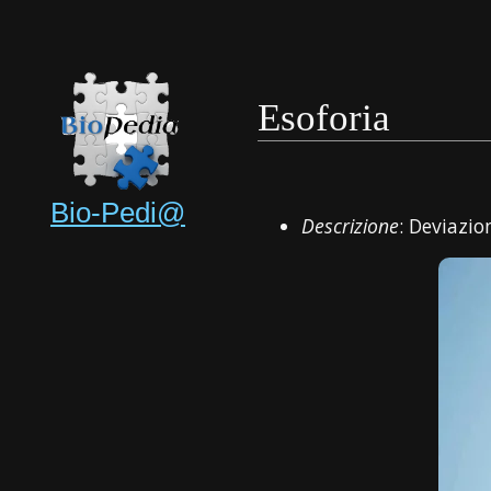
Esoforia
Bio-Pedi@
Descrizione
: Deviazio