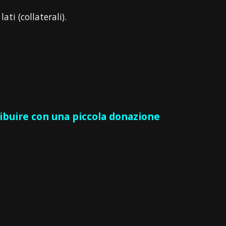
ati (collaterali).
ribuire con una piccola donazione