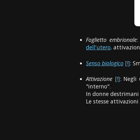
Foglietto embrionale
dell'utero
. attivazio
Senso biologico
[!]
: S
Attivazione
[!]
: Negli
"interno".
In donne destrimani 
Le stesse attivazioni 