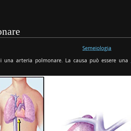
onare
Semeiologia
di una arteria polmonare. La causa può essere una