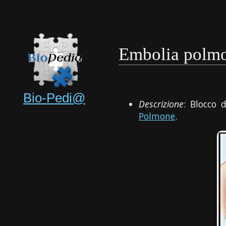
Embolia polm
Bio-Pedi@
Descrizione
: Blocco 
Polmone
.