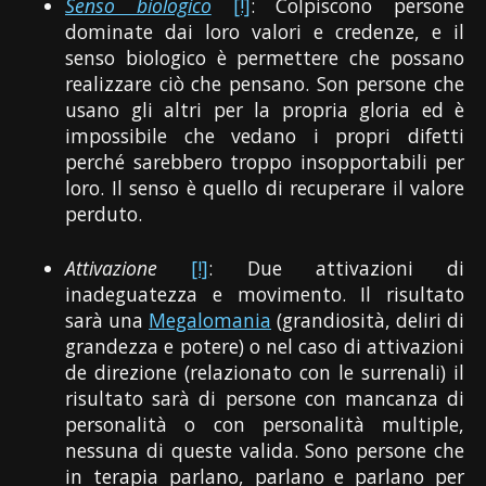
Senso biologico
[!]
: Colpiscono persone
dominate dai loro valori e credenze, e il
senso biologico è permettere che possano
realizzare ciò che pensano. Son persone che
usano gli altri per la propria gloria ed è
impossibile che vedano i propri difetti
perché sarebbero troppo insopportabili per
loro. Il senso è quello di recuperare il valore
perduto.
Attivazione
[!]
: Due attivazioni di
inadeguatezza e movimento. Il risultato
sarà una
Megalomania
(grandiosità, deliri di
grandezza e potere) o nel caso di attivazioni
de direzione (relazionato con le surrenali) il
risultato sarà di persone con mancanza di
personalità o con personalità multiple,
nessuna di queste valida. Sono persone che
in terapia parlano, parlano e parlano per