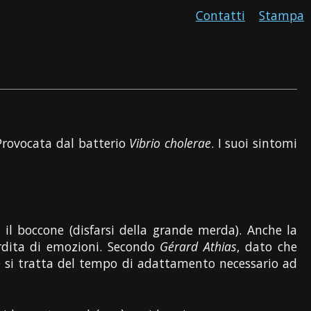
Contatti
Stampa
 Provocata dal batterio
Vibrio cholerae
. I suoi sintomi
e il boccone (disfarsi della grande merda). Anche la
rdita di emozioni. Secondo
Gérard Athias
, dato che
e si tratta del tempo di adattamento necessario ad