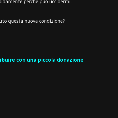
apidamente perché può uccidermi.
fiuto questa nuova condizione?
ribuire con una piccola donazione