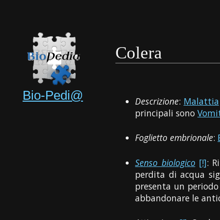
Colera
Bio-Pedi@
Descrizione
:
Malattia
principali sono
Vomi
Foglietto embrionale
:
Senso biologico
[!]
: R
perdita di acqua sign
presenta un periodo
abbandonare le antic