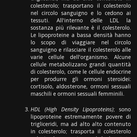
colesterolo; trasportano il colesterolo
nel circolo sanguigno e lo cedono ai
tessuti. All'interno delle LDL la
sostanza più rilevante è il colesterolo.
Le lipoproteine a bassa densità hanno
lo scopo di viaggiare nel circolo
sanguigno e rilasciare il colesterolo alle
varie cellule dell'organismo. Alcune
cellule metabolizzano grandi quantità
di colesterolo, come le cellule endocrine
per produrre gli ormoni steroidei:
cortisolo, aldosterone, ormoni sessuali
maschili e ormoni sessuali femminili.
HDL (High Density Lipoproteins)
; sono
lipoproteine estremamente povere di
trigliceridi, ma ad alto alto contenuto
in colesterolo; trasporta il colesterolo