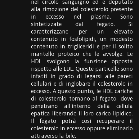
nel circolo sanguigno ed è deputato
alla rimozione del colesterolo presente
in eccesso nel plasma. Sono
sintetizzate dal fegato. Si
caratterizzano per un elevato
contenuto in fosfolipidi, un modesto
contenuto in trigliceridi e per il solito
mantello proteico che le avvolge. Le
HDL svolgono la funzione opposta
rispetto alle LDL. Queste particelle sono
infatti in grado di legarsi alle pareti
cellulari e di inglobare il colesterolo in
eccesso. A questo punto, le HDL cariche
di colesterolo tornano al fegato, dove
penetrano all'interno della cellula
epatica liberando il loro carico lipidico.
Il fegato potrà così recuperare il
colesterolo in eccesso oppure eliminarlo
attraverso la bile.