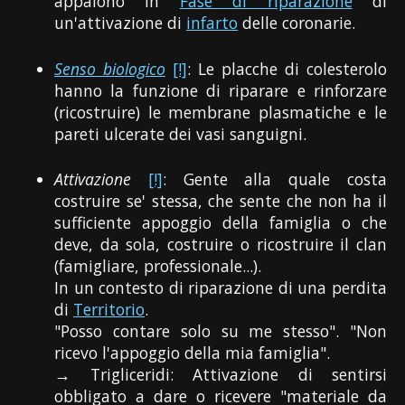
appaiono in
Fase di riparazione
di
un'attivazione di
infarto
delle coronarie.
Senso biologico
[!]
: Le placche di colesterolo
hanno la funzione di riparare e rinforzare
(ricostruire) le membrane plasmatiche e le
pareti ulcerate dei vasi sanguigni.
Attivazione
[!]
: Gente alla quale costa
costruire se' stessa, che sente che non ha il
sufficiente appoggio della famiglia o che
deve, da sola, costruire o ricostruire il clan
(famigliare, professionale...).
In un contesto di riparazione di una perdita
di
Territorio
.
"Posso contare solo su me stesso". "Non
ricevo l'appoggio della mia famiglia".
→ Trigliceridi: Attivazione di sentirsi
obbligato a dare o ricevere "materiale da