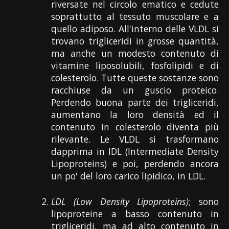
riversate nel circolo ematico e cedute
soprattutto al tessuto muscolare e a
quello adiposo. All'interno delle VLDL si
trovano trigliceridi in grosse quantità,
ma anche un modesto contenuto di
vitamine liposolubili, fosfolipidi e di
colesterolo. Tutte queste sostanze sono
racchiuse da un guscio proteico.
Perdendo buona parte dei trigliceridi,
aumentano la loro densità ed il
contenuto in colesterolo diventa più
rilevante. Le VLDL si trasformano
dapprima in IDL (Intermediate Density
Lipoproteins) e poi, perdendo ancora
un po' del loro carico lipidico, in LDL.
LDL (Low Density Lipoproteins)
; sono
lipoproteine a basso contenuto in
trigliceridi, ma ad alto contenuto in