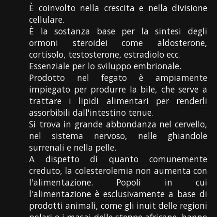
È coinvolto nella crescita e nella divisione
cellulare.
È la sostanza base per la sintesi degli
ormoni steroidei come aldosterone,
cortisolo, testosterone, estradiolo ecc.
Essenziale per lo sviluppo embrionale.
Prodotto nel fegato è ampiamente
impiegato per produrre la bile, che serve a
trattare i lipidi alimentari per renderli
assorbibili dall'intestino tenue.
Si trova in grande abbondanza nel cervello,
nel sistema nervoso, nelle ghiandole
surrenali e nella pelle.
A dispetto di quanto comunemente
creduto, la colesterolemia non aumenta con
l'alimentazione. Popoli in cui
l'alimentazione è esclusivamente a base di
prodotti animali, come gli inuit delle regioni
polari o i masai delle steppe africane, hanno