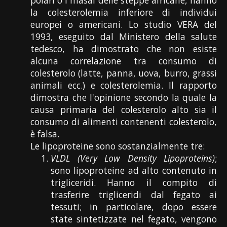
la colesterolemia inferiore di individui
europei o americani. Lo studio VERA del
1993, eseguito dal Ministero della salute
tedesco, ha dimostrato che non esiste
alcuna correlazione tra consumo di
colesterolo (latte, panna, uova, burro, grassi
animali ecc.) e colesterolemia. Il rapporto
dimostra che l'opinione secondo la quale la
causa primaria del colesterolo alto sia il
consumo di alimenti contenenti colesterolo,
è falsa.
Le lipoproteine sono sostanzialmente tre:
VLDL (Very Low Density Lipoproteins)
;
sono lipoproteine ad alto contenuto in
trigliceridi. Hanno il compito di
trasferire trigliceridi dal fegato ai
tessuti; in particolare, dopo essere
state sintetizzate nel fegato, vengono