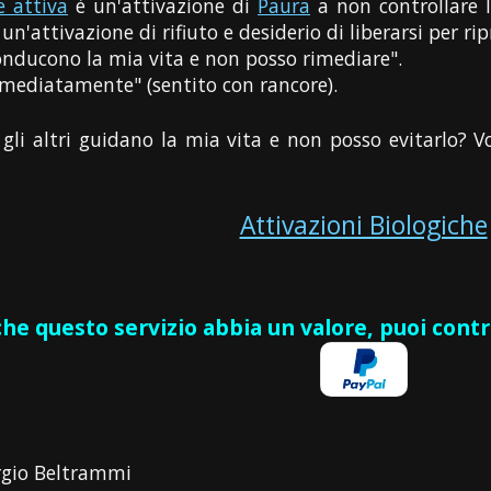
e attiva
è un'attivazione di
Paura
a non controllare 
un'attivazione di rifiuto e desiderio di liberarsi per ri
conducono la mia vita e non posso rimediare".
mmediatamente" (sentito con rancore).
 gli altri guidano la mia vita e non posso evitarlo?
Attivazioni Biologiche
 che questo servizio abbia un valore, puoi cont
rgio Beltrammi