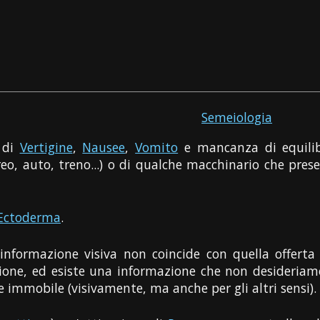
Semeiologia
 di
Vertigine
,
Nausee
,
Vomito
e mancanza di equilib
reo, auto, treno...) o di qualche macchinario che pr
Ectoderma
.
L'informazione visiva non coincide con quella offerta 
sione, ed esiste una informazione che non desideria
 immobile (visivamente, ma anche per gli altri sensi).