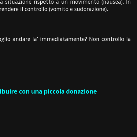
la situazione rispetto a un movimento (nausea). In
prendere il controllo (vomito e sudorazione).
 Voglio andare la’ immediatamente? Non controllo la
ribuire con una piccola donazione