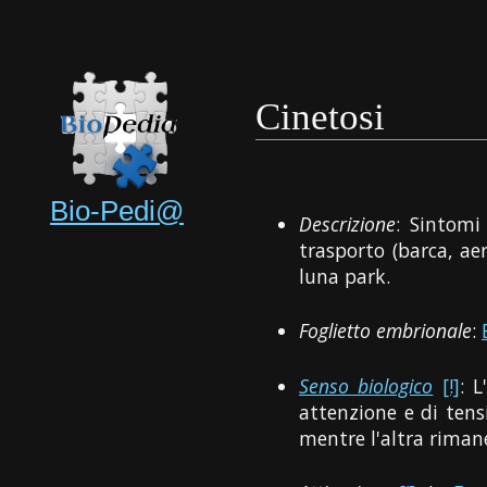
Cinetosi
Bio-Pedi@
Descrizione
: Sintomi
trasporto (barca, ae
luna park.
Foglietto embrionale
:
Senso biologico
[!]
: 
attenzione e di ten
mentre l'altra rimane