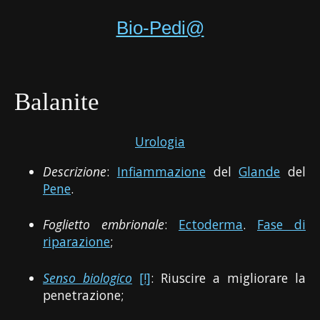
Bio-Pedi@
Balanite
Urologia
Descrizione
:
Infiammazione
del
Glande
del
Pene
.
Foglietto embrionale
:
Ectoderma
.
Fase di
riparazione
;
Senso biologico
[!]
: Riuscire a migliorare la
penetrazione;