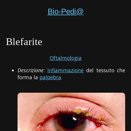
Bio-Pedi@
Blefarite
Oftalmologia
Descrizione
:
Infiammazione
del tessuto che
forma la
palpebra
.