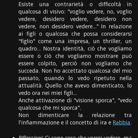
Esiste una contrarietà o difficoltà in
qualcosa di visivo: "voglio vedere, no, voglio
vedere, desidero vedere, desidero non
vedere, non desidero vedere..." In relazione
ai figli o qualcosa che possa considerarsi
"figlio" come una impresa, un thriller, un
quadro... Nostra identità, ciò che vogliamo
essere o ciò che vogliamo mostrare può
essere colpito, perciò non vogliamo che
succeda. Non ho accettato qualcosa del mio
passato, quando lo vedo ripetuto nella
attualità. Quello che avevo dimenticato, lo
vedo ora nei miei figli...
Anche attivazione di "visione sporca", "vedo
qualcosa che mi sporca".
Non dimenticare la relazione tra
l'infiammazione e il concetto di ira e
Rabbia
.
Riflessioni
: Ci sono cose che vorrei vedere, ma