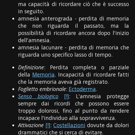
ma capacità di ricordare ciò che è successo
in seguito.
amnesia anterograda - perdita di memoria
che non riguarda il passato, ma la
possibilità di ricordare ancora dopo l'inizio
dell'amnesia.
amnesia lacunare - perdita di memoria che
riguarda uno specifico lasso di tempo.
Definizione
: Perdita completa o parziale
della
Memoria
. Incapacità di ricordare fatti
che la memoria aveva già registrato.
Foglietto embrionale
:
Ectoderma
.
Senso biologico
[!]
: L'amnesia protegge
sempre dai ricordi che possono essere
troppo dolorosi, fino al punto da rendere
incapace l'individuo alla sopravvivenza.
Attivazione
[!]
:
Costellazioni
dovute da dolori
drammatici che si cerca di evitare.