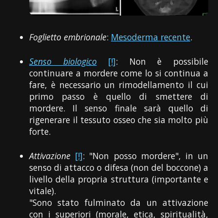
Foglietto embrionale
:
Mesoderma recente
.
Senso biologico
[!]
: Non è possibile
continuare a mordere come lo si continua a
fare, è necessario un rimodellamento il cui
primo passo è quello di smettere di
mordere. Il senso finale sarà quello di
rigenerare il tessuto osseo che sia molto più
forte.
Attivazione
[!]
: "Non posso mordere", in un
senso di attacco o difesa (non del boccone) a
livello della propria struttura (importante e
vitale).
"Sono stato fulminato da un attivazione
con i superiori (morale, etica, spiritualità,