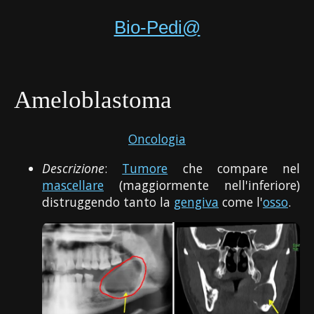
Bio-Pedi@
Ameloblastoma
Oncologia
Descrizione
:
Tumore
che compare nel
mascellare
(maggiormente nell'inferiore)
distruggendo tanto la
gengiva
come l'
osso
.