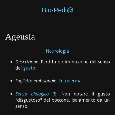
Bio-Pedi@
Ageusia
Neurologia
Descrizione
: Perdita o diminuzione del senso
del
gusto
.
Foglietto embrionale
:
Ectoderma
.
Senso biologico
[!]
: Non notare il gusto
"disgustoso" del boccone. Isolamento da un
senso.