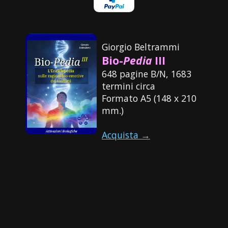
Giorgio Beltrammi
Bio-
Pedia
III
648 pagine B/N, 1683
termini circa
Formato A5 (148 x 210
mm.)
Acquista →