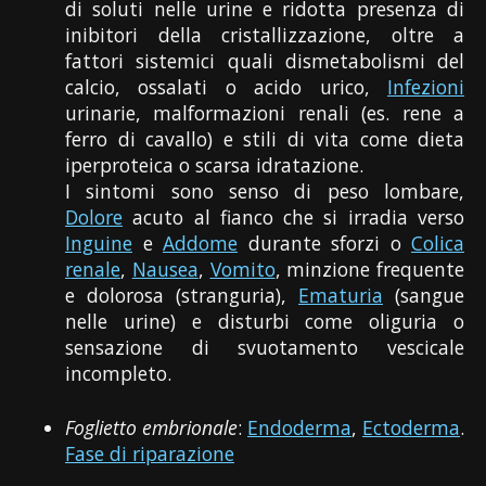
di soluti nelle urine e ridotta presenza di
inibitori della cristallizzazione, oltre a
fattori sistemici quali dismetabolismi del
calcio, ossalati o acido urico,
Infezioni
urinarie, malformazioni renali (es. rene a
ferro di cavallo) e stili di vita come dieta
iperproteica o scarsa idratazione.
I sintomi sono senso di peso lombare,
Dolore
acuto al fianco che si irradia verso
Inguine
e
Addome
durante sforzi o
Colica
renale
,
Nausea
,
Vomito
, minzione frequente
e dolorosa (stranguria),
Ematuria
(sangue
nelle urine) e disturbi come oliguria o
sensazione di svuotamento vescicale
incompleto.
Foglietto embrionale
:
Endoderma
,
Ectoderma
.
Fase di riparazione