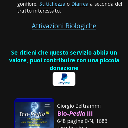
gonfiore,
Stitichezza
o
Diarrea
a seconda del
tratto interessato.
Attivazioni Biologiche
Se ritieni che questo servizio abbia un
valore, puoi contribuire con una piccola
donazione
Giorgio Beltrammi
Bio-
Pedia
III
648 pagine B/N, 1683
termini circa