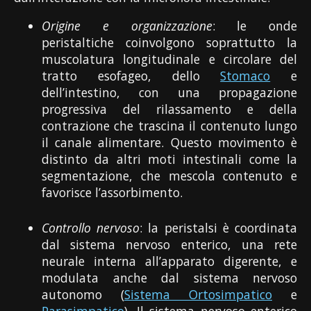
Origine e organizzazione
: le onde
peristaltiche coinvolgono soprattutto la
muscolatura longitudinale e circolare del
tratto esofageo, dello
Stomaco
e
dell’intestino, con una propagazione
progressiva del rilassamento e della
contrazione che trascina il contenuto lungo
il canale alimentare. Questo movimento è
distinto da altri moti intestinali come la
segmentazione, che mescola contenuto e
favorisce l’assorbimento.
Controllo nervoso
: la peristalsi è coordinata
dal sistema nervoso enterico, una rete
neurale interna all’apparato digerente, e
modulata anche dal sistema nervoso
autonomo (
Sistema Ortosimpatico
e
Parasimpatico
). Il sistema nervoso enterico