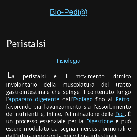
Bio-Pedi@
Peristalsi
Fisiologia
L
a peristalsi è il movimento ritmico
involontario della muscolatura del tratto
gastrointestinale che spinge il contenuto lungo
l’
apparato digerente
dall'
Esofago
fino al
Retto
,
favorendo sia l’avanzamento sia l’assorbimento
dei nutrienti e, infine, l’eliminazione delle
Feci
. È
un processo essenziale per la
Digestione
e può
essere modulato da segnali nervosi, ormonali e
dall’interazione con la microflora intestinale.