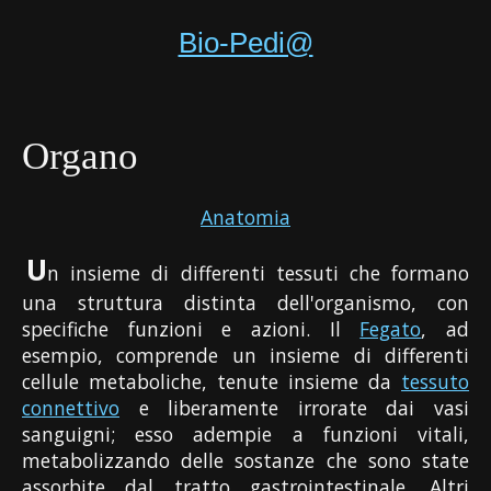
Bio-Pedi@
Organo
Anatomia
U
n insieme di differenti tessuti che formano
una struttura distinta dell'organismo, con
specifiche funzioni e azioni. Il
Fegato
, ad
esempio, comprende un insieme di differenti
cellule metaboliche, tenute insieme da
tessuto
connettivo
e liberamente irrorate dai vasi
sanguigni; esso adempie a funzioni vitali,
metabolizzando delle sostanze che sono state
assorbite dal tratto gastrointestinale. Altri