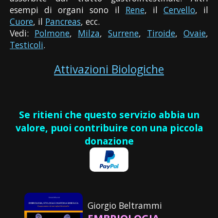
esempi di organi sono il
Rene
, il
Cervello
, il
Cuore
, il
Pancreas
, ecc.
Vedi:
Polmone
,
Milza
,
Surrene
,
Tiroide
,
Ovaie
,
Testicoli
.
Attivazioni Biologiche
Se ritieni che questo servizio abbia un
valore, puoi contribuire con una piccola
donazione
Giorgio Beltrammi