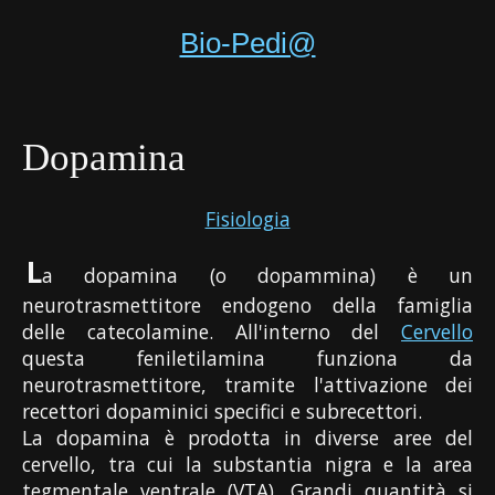
Bio-Pedi@
Dopamina
Fisiologia
L
a dopamina (o dopammina) è un
neurotrasmettitore endogeno della famiglia
delle catecolamine. All'interno del
Cervello
questa feniletilamina funziona da
neurotrasmettitore, tramite l'attivazione dei
recettori dopaminici specifici e subrecettori.
La dopamina è prodotta in diverse aree del
cervello, tra cui la substantia nigra e la area
tegmentale ventrale (VTA). Grandi quantità si