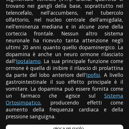
trovano nei gangli della base, soprattutto nel
telencefalo, nell'accumbens, nel tubercolo
olfattorio, nel nucleo centrale dell'amigdala,
nell'eminenza mediana e in alcune zone della
corteccia frontale. Nessun altro sistema
neuronale ha ricevuto tanta attenzione negli
ultimi 20 anni quanto quello dopaminergico. La
dopamina è anche un neuro ormone rilasciato
dall'
Ipotalamo
. La sua principale funzione come
ormone è quella di inibire il rilascio di prolattina
da parte del lobo anteriore dell'
Ipofisi
. A livello
gastrointestinale il suo effetto principale è il
vomitare. La dopamina può essere fornita come
un farmaco che agisce sul
Sistema
Ortosimpatico
, producendo effetti come
aumento della frequenza cardiaca e della
pressione sanguigna.